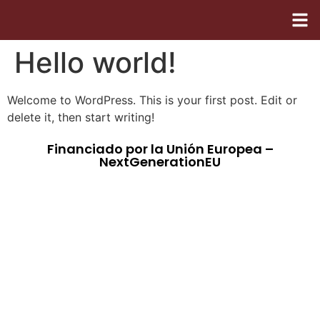
Carta
Cart
Dónd
Hello world!
Welcome to WordPress. This is your first post. Edit or
delete it, then start writing!
Financiado por la Unión Europea –
NextGenerationEU