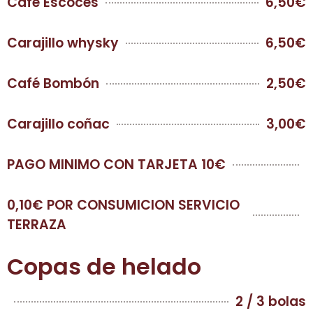
Café Escocés
6,50€
Carajillo whysky
6,50€
Café Bombón
2,50€
Carajillo coñac
3,00€
PAGO MINIMO CON TARJETA 10€
0,10€ POR CONSUMICION SERVICIO
TERRAZA
Copas de helado
2 / 3 bolas