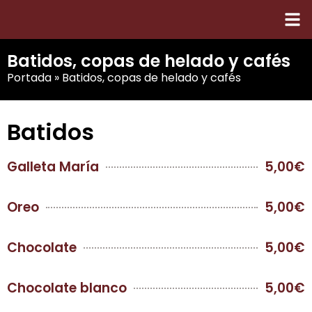
Carta
Cart
Dónd
Batidos, copas de helado y cafés
Portada
»
Batidos, copas de helado y cafés
Batidos
Galleta María
5,00€
Oreo
5,00€
Chocolate
5,00€
Chocolate blanco
5,00€